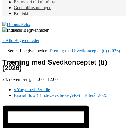
Fra mejeri til kulturhus
Generalforsamlinger
Kontakt
« Alle Begivenheder
Serie af begivenheder:
Træning med Svedkonceptet (ti) (2026)
Træning med Svedkonceptet (ti)
(2026)
24. november @ 11:00
-
12:00
«
Yoga med Pernille
Fascial flow (Bindevævs bevægelse) – Efterår 2026
»