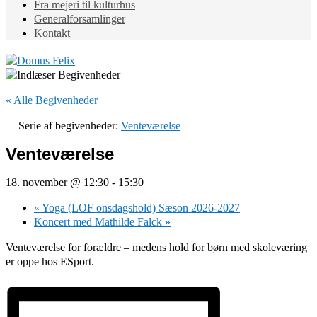
Fra mejeri til kulturhus
Generalforsamlinger
Kontakt
« Alle Begivenheder
Serie af begivenheder:
Venteværelse
Venteværelse
18. november @ 12:30
-
15:30
«
Yoga (LOF onsdagshold) Sæson 2026-2027
Koncert med Mathilde Falck
»
Venteværelse for forældre – medens hold for børn med skoleværing
er oppe hos ESport.