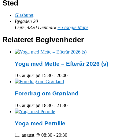
Sted
Glasburet
Bygaden 20
Lejre
,
4320
Denmark
+ Google Maps
Relateret Begivenheder
Yoga med Mette – Efterår 2026 (s)
10. august @ 15:30
-
20:00
Foredrag om Grønland
10. august @ 18:30
-
21:30
Yoga med Pernille
11. august @ 08:30
-
20:30