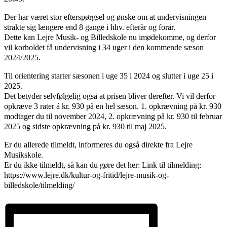
Der har været stor efterspørgsel og ønske om at undervisningen
strakte sig længere end 8 gange i hhv. efterår og forår.
Dette kan Lejre Musik- og Billedskole nu imødekomme, og derfor
vil korholdet få undervisning i 34 uger i den kommende sæson
2024/2025.
Til orientering starter sæsonen i uge 35 i 2024 og slutter i uge 25 i
2025.
Det betyder selvfølgelig også at prisen bliver derefter. Vi vil derfor
opkræve 3 rater á kr. 930 på en hel sæson. 1. opkrævning på kr. 930
modtager du til november 2024, 2. opkrævning på kr. 930 til februar
2025 og sidste opkrævning på kr. 930 til maj 2025.
Er du allerede tilmeldt, informeres du også direkte fra Lejre
Musikskole.
Er du ikke tilmeldt, så kan du gøre det her: Link til tilmelding:
https://www.lejre.dk/kultur-og-fritid/lejre-musik-og-
billedskole/tilmelding/