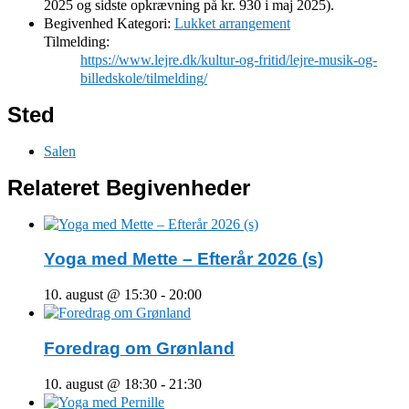
2025 og sidste opkrævning på kr. 930 i maj 2025).
Begivenhed Kategori:
Lukket arrangement
Tilmelding:
https://www.lejre.dk/kultur-og-fritid/lejre-musik-og-
billedskole/tilmelding/
Sted
Salen
Relateret Begivenheder
Yoga med Mette – Efterår 2026 (s)
10. august @ 15:30
-
20:00
Foredrag om Grønland
10. august @ 18:30
-
21:30