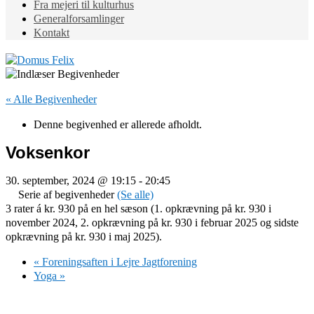
Fra mejeri til kulturhus
Generalforsamlinger
Kontakt
« Alle Begivenheder
Denne begivenhed er allerede afholdt.
Voksenkor
30. september, 2024 @ 19:15
-
20:45
Serie af begivenheder
(Se alle)
3 rater á kr. 930 på en hel sæson (1. opkrævning på kr. 930 i
november 2024, 2. opkrævning på kr. 930 i februar 2025 og sidste
opkrævning på kr. 930 i maj 2025).
«
Foreningsaften i Lejre Jagtforening
Yoga
»