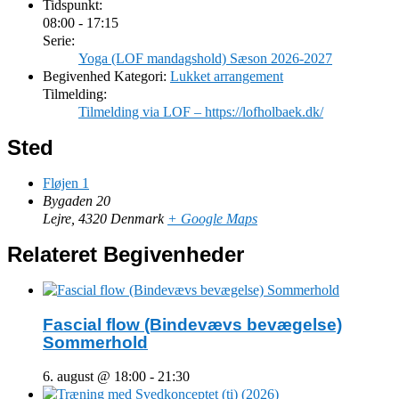
Tidspunkt:
08:00 - 17:15
Serie:
Yoga (LOF mandagshold) Sæson 2026-2027
Begivenhed Kategori:
Lukket arrangement
Tilmelding:
Tilmelding via LOF – https://lofholbaek.dk/
Sted
Fløjen 1
Bygaden 20
Lejre
,
4320
Denmark
+ Google Maps
Relateret Begivenheder
Fascial flow (Bindevævs bevægelse)
Sommerhold
6. august @ 18:00
-
21:30