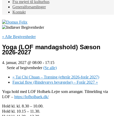
Fra mejeri til kulturhus
Generalforsamlinger
Kontakt
« Alle Begivenheder
Yoga (LOF mandagshold) Sæson
2026-2027
4. januar, 2027 @ 08:00
-
17:15
Serie af begivenheder
(Se alle)
«
Tai Chi Chuan – Træning (efterår 2026-forår 2027)
Fascial flow (Bindevævs bevægelse) – Forår 2027
»
Yoga hold med LOF Holbæk-Lejre som arrangør. Tilmelding via
LOF –
https://lofholbaek.dk/
Hold kl. kl. 8.30 – 10.00.
Hold kl. 10.15 – 11.30.