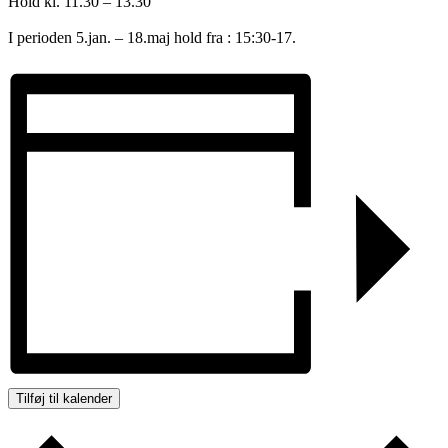
Hold kl. 11.30 – 13.30
I perioden 5.jan. – 18.maj hold fra : 15:30-17.
Tilføj til kalender