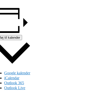
lføj til kalender
Google kalender
iCalendar
Outlook 365
Outlook Live