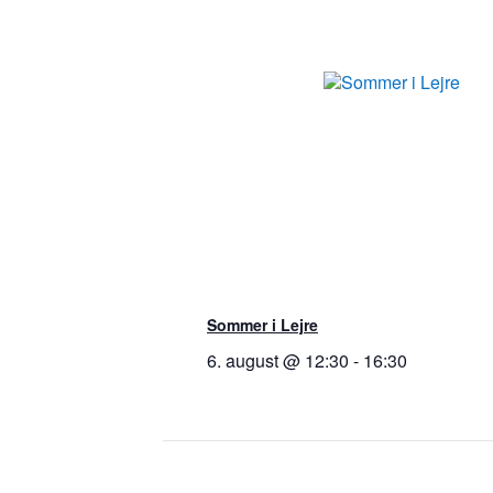
Sommer i Lejre
6. august @ 12:30
-
16:30