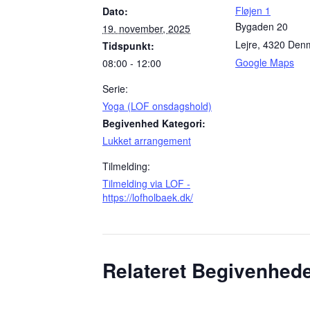
Fløjen 1
Dato:
Bygaden 20
19. november, 2025
Lejre
,
4320
Den
Tidspunkt:
Google Maps
08:00 - 12:00
Serie:
Yoga (LOF onsdagshold)
Begivenhed Kategori:
Lukket arrangement
Tilmelding:
Tilmelding via LOF -
https://lofholbaek.dk/
Relateret Begivenhed