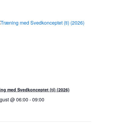
ng med Svedkonceptet (ti) (2026)
ugust @ 06:00
-
09:00