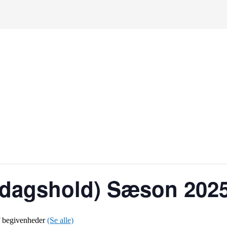
dagshold) Sæson 2025
f begivenheder
(Se alle)