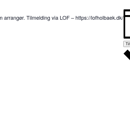
rrangør. Tilmelding via LOF – https://lofholbaek.dk/
Ti