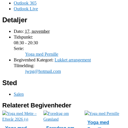
Outlook 365
Outlook Live
Detaljer
Dato:
17. november
Tidspunkt:
08:30 - 20:30
Serie:
Yoga med Pernille
Begivenhed Kategori:
Lukket arrangement
Tilmelding:
jwpg@hotmail.com
Sted
Salen
Relateret Begivenheder
Yoga med