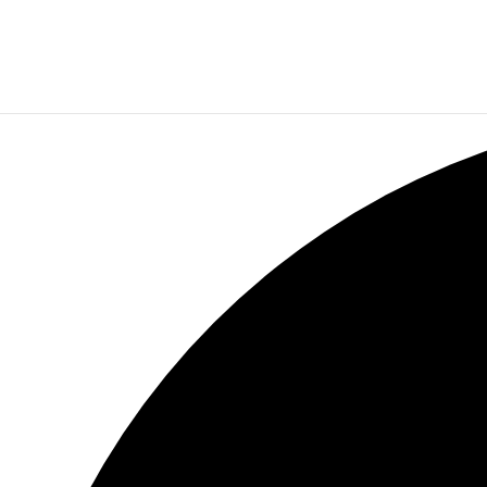
12 begivenheder found.