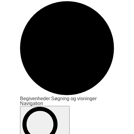
Begivenheder
Begivenheder Søgning og visninger
Navigation