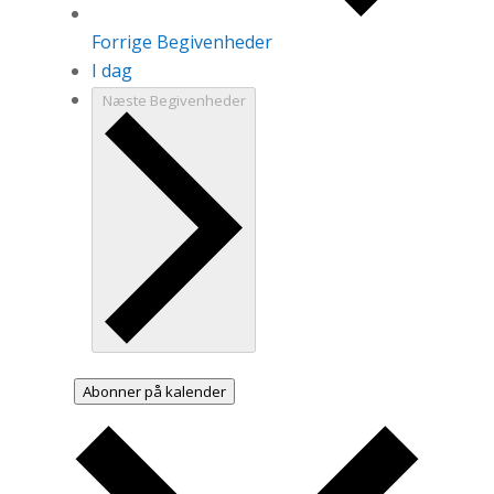
Forrige
Begivenheder
I dag
Næste
Begivenheder
Abonner på kalender