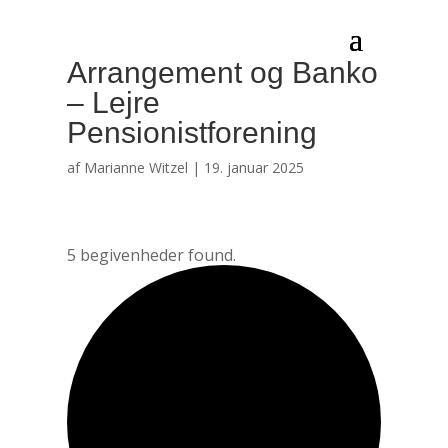
Arrangement og Banko
– Lejre
Pensionistforening
af
Marianne Witzel
|
19. januar 2025
5 begivenheder found.