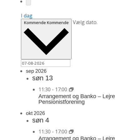
I dag
Vælg dato.
Kommende
Kommende
sep 2026
søn
13
11:30
-
17:00
Arrangement og Banko – Lejre
Pensionistforening
okt 2026
søn
4
11:30
-
17:00
Arrangement og Banko – Lejre