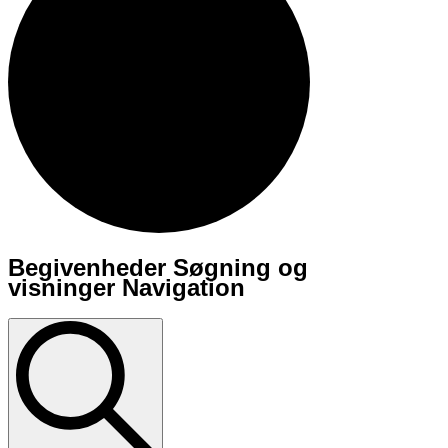
Begivenheder Søgning og
Begivenheder
visninger Navigation