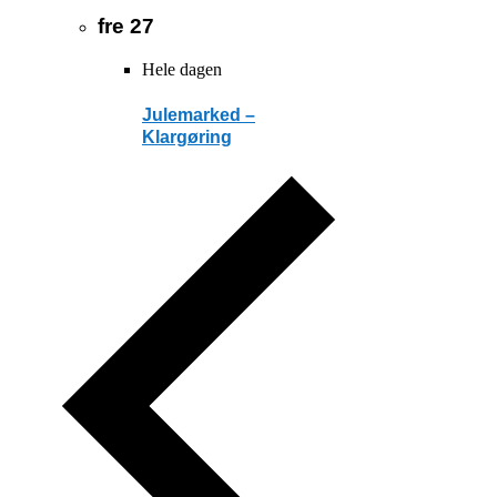
fre
27
Hele dagen
Julemarked –
Klargøring