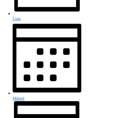
Liste
Måned