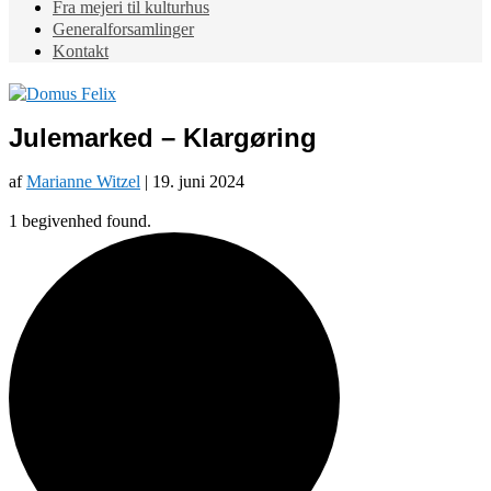
Fra mejeri til kulturhus
Generalforsamlinger
Kontakt
Julemarked – Klargøring
af
Marianne Witzel
|
19. juni 2024
1 begivenhed found.