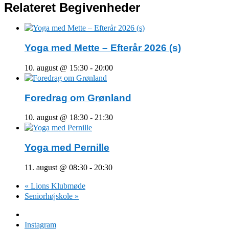
Relateret Begivenheder
Yoga med Mette – Efterår 2026 (s)
10. august @ 15:30
-
20:00
Foredrag om Grønland
10. august @ 18:30
-
21:30
Yoga med Pernille
11. august @ 08:30
-
20:30
«
Lions Klubmøde
Seniorhøjskole
»
Facebook
Instagram