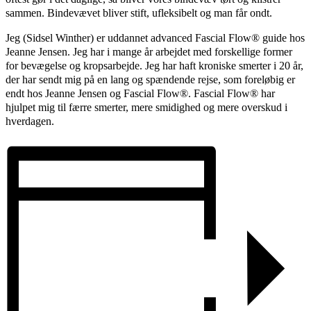
sammen. Bindevævet bliver stift, ufleksibelt og man får ondt.
Jeg (Sidsel Winther) er uddannet advanced Fascial Flow® guide hos
Jeanne Jensen. Jeg har i mange år arbejdet med forskellige former
for bevægelse og kropsarbejde. Jeg har haft kroniske smerter i 20 år,
der har sendt mig på en lang og spændende rejse, som foreløbig er
endt hos Jeanne Jensen og Fascial Flow®. Fascial Flow® har
hjulpet mig til færre smerter, mere smidighed og mere overskud i
hverdagen.