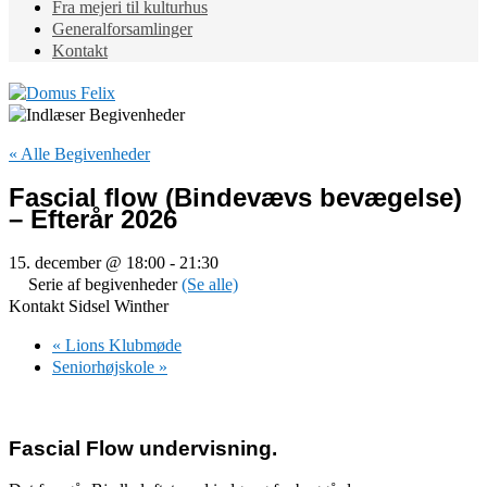
Fra mejeri til kulturhus
Generalforsamlinger
Kontakt
« Alle Begivenheder
Fascial flow (Bindevævs bevægelse)
– Efterår 2026
15. december @ 18:00
-
21:30
Serie af begivenheder
(Se alle)
Kontakt Sidsel Winther
«
Lions Klubmøde
Seniorhøjskole
»
Fascial Flow undervisning.