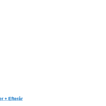
r + Efterår