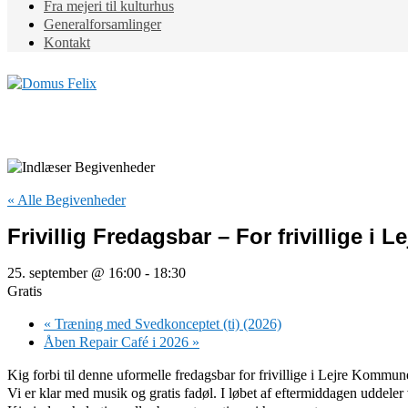
Fra mejeri til kulturhus
Generalforsamlinger
Kontakt
« Alle Begivenheder
Frivillig Fredagsbar – For frivillige i
25. september @ 16:00
-
18:30
Gratis
«
Træning med Svedkonceptet (ti) (2026)
Åben Repair Café i 2026
»
Kig forbi til denne uformelle fredagsbar for frivillige i Lejre Kommun
Vi er klar med musik og gratis fadøl. I løbet af eftermiddagen uddeler v