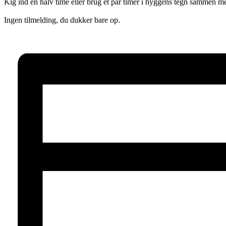
Kig ind en halv time eller brug et par timer i hyggens tegn sammen me
Ingen tilmelding, du dukker bare op.