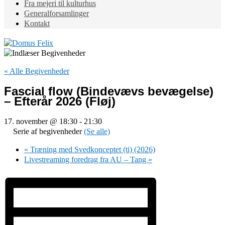
Fra mejeri til kulturhus
Generalforsamlinger
Kontakt
« Alle Begivenheder
Fascial flow (Bindevævs bevægelse)
– Efterår 2026 (Fløj)
17. november @ 18:30
-
21:30
Serie af begivenheder
(Se alle)
«
Træning med Svedkonceptet (ti) (2026)
Livestreaming foredrag fra AU – Tang
»