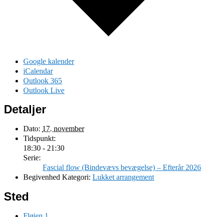
Google kalender
iCalendar
Outlook 365
Outlook Live
Detaljer
Dato:
17. november
Tidspunkt:
18:30 - 21:30
Serie:
Fascial flow (Bindevævs bevægelse) – Efterår 2026
Begivenhed Kategori:
Lukket arrangement
Sted
Fløjen 1