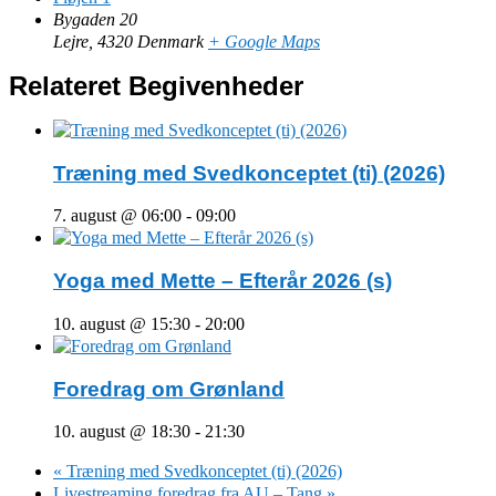
Bygaden 20
Lejre
,
4320
Denmark
+ Google Maps
Relateret Begivenheder
Træning med Svedkonceptet (ti) (2026)
7. august @ 06:00
-
09:00
Yoga med Mette – Efterår 2026 (s)
10. august @ 15:30
-
20:00
Foredrag om Grønland
10. august @ 18:30
-
21:30
«
Træning med Svedkonceptet (ti) (2026)
Livestreaming foredrag fra AU – Tang
»